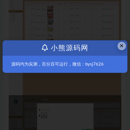
×
小熊源码网
源码均为实测，百分百可运行，微信：bysj7626