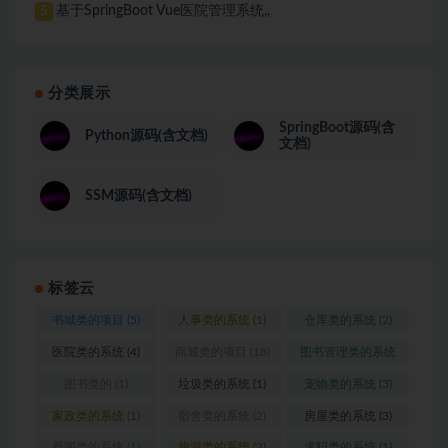
基于SpringBoot Vue医院管理系统,,
5
分类展示
SpringBoot源码(含
Python源码(含文档)
文档)
SSM源码(含文档)
标签云
书城类的项目
(5)
人事类的系统
(1)
仓库类的系统
(2)
医院类的系统
(4)
商城类的项目
(18)
图书管理类的系统
(1)
图书类的
(1)
垃圾类的系统
(1)
宠物类的系统
(3)
家政类的系统
(1)
宿舍类的系统
(2)
房屋类的系统
(3)
新闻类的系统
(1)
旅游类的系统
(2)
求职类的系统
(1)