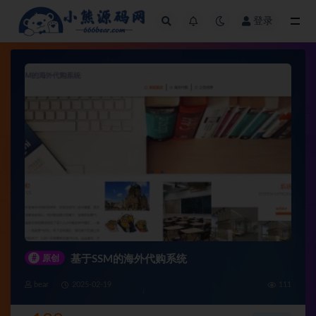
登录
全部
#
原创
基于SSM的海外代购系统
bear
2025-02-19
111