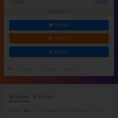
120
收藏
¥
元
会员价 8 折
立即购买
升级会员
查看演示
：
项目定制
项目讲解
远程部署
详情介绍
常见问题
当前位置：
首页
JAVA精品源码
SSM源码(含文档)
正文