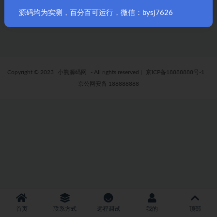
购买须知
源码均为实测，百分百可运行，微信：bysj7626
2022-08-04
Copyright © 2023
小熊源码网
- All rights reserved
|
京ICP备18888888号-1
|
京公网安备 188888888
首页
联系方式
远程调试
我的
顶部