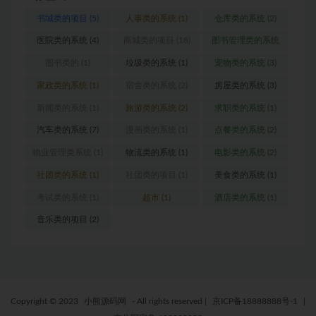
书城类的项目
(5)
人事类的系统
(1)
仓库类的系统
(2)
医院类的系统
(4)
商城类的项目
(18)
图书管理类的系统
(1)
图书类的
(1)
垃圾类的系统
(1)
宠物类的系统
(3)
家政类的系统
(1)
宿舍类的系统
(2)
房屋类的系统
(3)
新闻类的系统
(1)
旅游类的系统
(2)
求职类的系统
(1)
汽车类的系统
(7)
漫画类的系统
(1)
点餐类的系统
(2)
物业管理类系统
(1)
物流类的系统
(1)
电影类的系统
(2)
社团类的系统
(1)
社团类的项目
(1)
美食类的系统
(1)
考试类的系统
(1)
超市
(1)
酒店类的系统
(1)
音乐类的项目
(2)
Copyright © 2023
小熊源码网
- All rights reserved
|
京ICP备18888888号-1
|