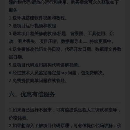
障的烂代码!请放心运行和使用。购买后您可永久获取如下
服务:
1.送环境搭建软件视频和教程。
2.送项目运行视频和教程
3.送本项目相关修改教程:标题、背景图、工具使用、启
动、图片丢失、项目压缩、数据库导出……持续更新中。
4.送免费修改代码文件日期、代码开发日期、数据库文件数
据日期。
5.送项目代码通用架构代码讲解视频。
6.经过技术人员鉴定确定是bug问题，包免费解决。
7.免费提供简单问题在线答疑。
六、优惠有偿服务
1.如果自己运行不起来，可有偿提供远程人工调试和指导，
价格优惠。
2.如果想深入了解项目代码原理，可有偿提供代码讲解，价