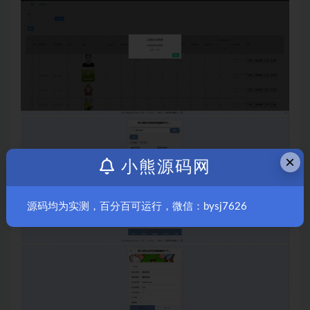
×
小熊源码网
源码均为实测，百分百可运行，微信：bysj7626