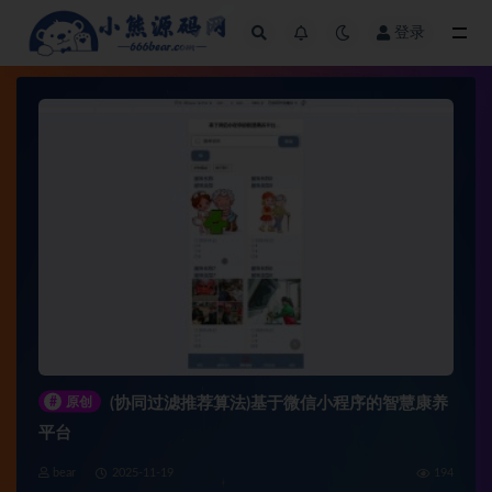
登录
全部
#
原创
(协同过滤推荐算法)基于微信小程序的智慧康养
平台
bear
2025-11-19
194