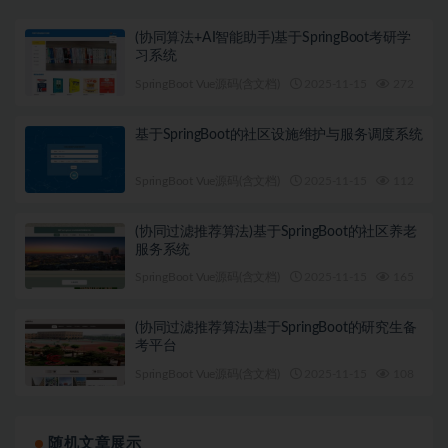
(协同算法+AI智能助手)基于SpringBoot考研学
习系统
SpringBoot Vue源码(含文档)
2025-11-15
272
1
基于SpringBoot的社区设施维护与服务调度系统
SpringBoot Vue源码(含文档)
2025-11-15
112
1
(协同过滤推荐算法)基于SpringBoot的社区养老
服务系统
SpringBoot Vue源码(含文档)
2025-11-15
165
1
(协同过滤推荐算法)基于SpringBoot的研究生备
考平台
SpringBoot Vue源码(含文档)
2025-11-15
108
1
随机文章展示