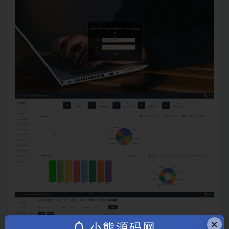
×
小熊源码网