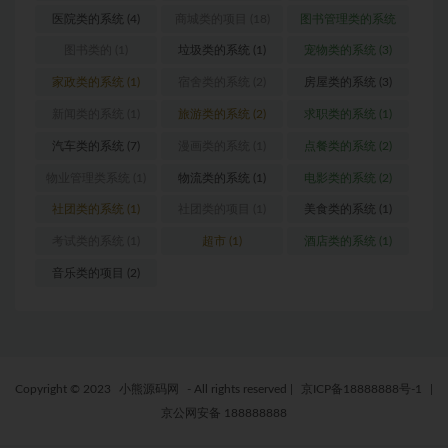
医院类的系统
(4)
商城类的项目
(18)
图书管理类的系统
(1)
图书类的
(1)
垃圾类的系统
(1)
宠物类的系统
(3)
家政类的系统
(1)
宿舍类的系统
(2)
房屋类的系统
(3)
新闻类的系统
(1)
旅游类的系统
(2)
求职类的系统
(1)
汽车类的系统
(7)
漫画类的系统
(1)
点餐类的系统
(2)
物业管理类系统
(1)
物流类的系统
(1)
电影类的系统
(2)
社团类的系统
(1)
社团类的项目
(1)
美食类的系统
(1)
考试类的系统
(1)
超市
(1)
酒店类的系统
(1)
音乐类的项目
(2)
Copyright © 2023
小熊源码网
- All rights reserved
|
京ICP备18888888号-1
|
京公网安备 188888888