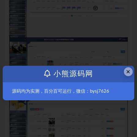
×
小熊源码网
源码均为实测，百分百可运行，微信：bysj7626