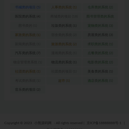
书城类的项目
(5)
人事类的系统
(1)
仓库类的系统
(2)
医院类的系统
(4)
商城类的项目
(18)
图书管理类的系统
(1)
图书类的
(1)
垃圾类的系统
(1)
宠物类的系统
(3)
家政类的系统
(1)
宿舍类的系统
(2)
房屋类的系统
(3)
新闻类的系统
(1)
旅游类的系统
(2)
求职类的系统
(1)
汽车类的系统
(7)
漫画类的系统
(1)
点餐类的系统
(2)
物业管理类系统
(1)
物流类的系统
(1)
电影类的系统
(2)
社团类的系统
(1)
社团类的项目
(1)
美食类的系统
(1)
考试类的系统
(1)
超市
(1)
酒店类的系统
(1)
音乐类的项目
(2)
Copyright © 2023
小熊源码网
- All rights reserved
|
京ICP备18888888号-1
|