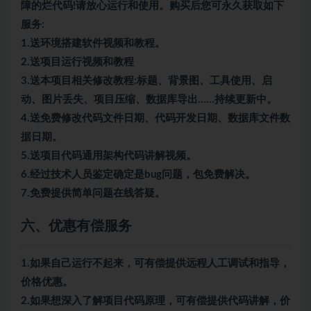
障的烂代码!请放心运行和使用。购买后您可永久获取如下
服务:
1.送环境搭建软件视频和教程。
2.送项目运行视频和教程
3.送本项目相关修改教程:标题、背景图、工具使用、启
动、图片丢失、项目压缩、数据库导出……持续更新中。
4.送免费修改代码文件日期、代码开发日期、数据库文件数
据日期。
5.送项目代码通用架构代码讲解视频。
6.经过技术人员鉴定确定是bug问题，包免费解决。
7.免费提供简单问题在线答疑。
六、优惠有偿服务
1.如果自己运行不起来，可有偿提供远程人工调试和指导，
价格优惠。
2.如果想深入了解项目代码原理，可有偿提供代码讲解，价