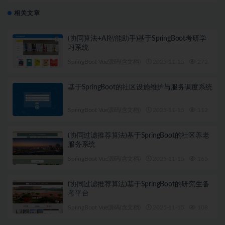
相关文章
(协同算法+AI智能助手)基于SpringBoot考研学
习系统
SpringBoot Vue源码(含文档)
2025-11-15
272
1
基于SpringBoot的社区设施维护与服务调度系统
SpringBoot Vue源码(含文档)
2025-11-15
112
1
(协同过滤推荐算法)基于SpringBoot的社区养老
服务系统
SpringBoot Vue源码(含文档)
2025-11-15
165
1
(协同过滤推荐算法)基于SpringBoot的研究生备
考平台
SpringBoot Vue源码(含文档)
2025-11-15
108
1