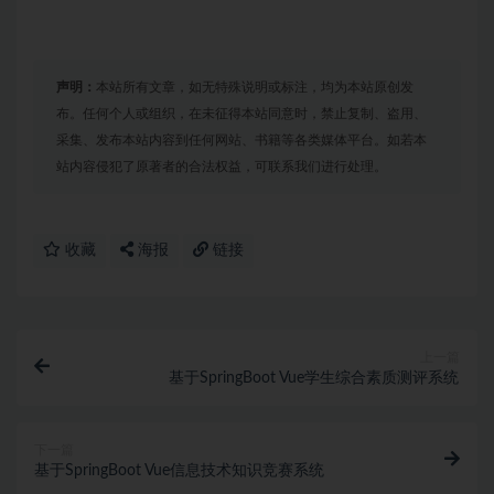
声明：
本站所有文章，如无特殊说明或标注，均为本站原创发
布。任何个人或组织，在未征得本站同意时，禁止复制、盗用、
采集、发布本站内容到任何网站、书籍等各类媒体平台。如若本
站内容侵犯了原著者的合法权益，可联系我们进行处理。
收藏
海报
链接
上一篇
基于SpringBoot Vue学生综合素质测评系统
下一篇
基于SpringBoot Vue信息技术知识竞赛系统