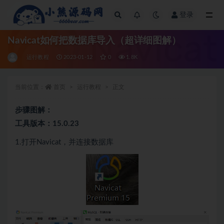
登录
全部
Navicat如何把数据库导入（超详细图解）
运行教程
2023-01-12
0
1.8K
当前位置：
首页
运行教程
正文
步骤图解：
工具版本：15.0.23
1.打开Navicat，并连接数据库