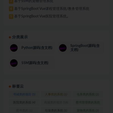
基于SSM的宠物管理系统
3
基于SpringBoot Vue课程管理系统/教务管理系统
4
基于SpringBoot Vue医院管理系统,,
5
分类展示
SpringBoot源码(含
Python源码(含文档)
文档)
SSM源码(含文档)
标签云
书城类的项目
(5)
人事类的系统
(1)
仓库类的系统
(2)
医院类的系统
(4)
商城类的项目
(18)
图书管理类的系统
(1)
图书类的
(1)
垃圾类的系统
(1)
宠物类的系统
(3)