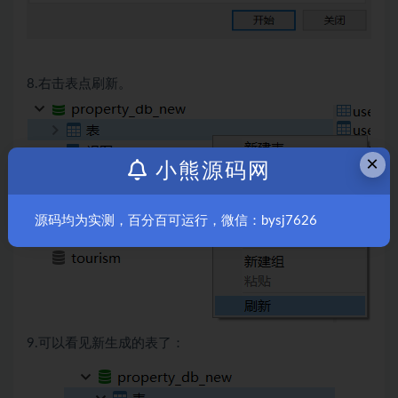
8.右击表点刷新。
×
小熊源码网
源码均为实测，百分百可运行，微信：bysj7626
9.可以看见新生成的表了：