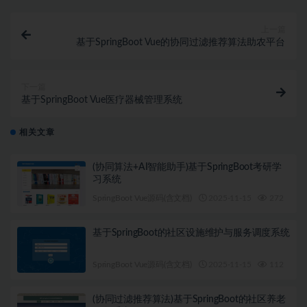
上一篇
基于SpringBoot Vue的协同过滤推荐算法助农平台
下一篇
基于SpringBoot Vue医疗器械管理系统
相关文章
(协同算法+AI智能助手)基于SpringBoot考研学
习系统
SpringBoot Vue源码(含文档)
2025-11-15
272
1
基于SpringBoot的社区设施维护与服务调度系统
SpringBoot Vue源码(含文档)
2025-11-15
112
1
(协同过滤推荐算法)基于SpringBoot的社区养老