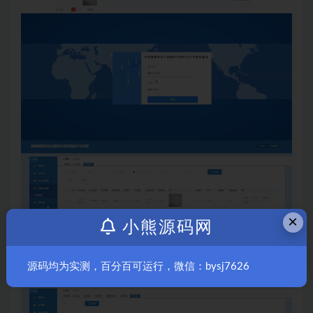
×
小熊源码网
源码均为实测，百分百可运行，微信：bysj7626