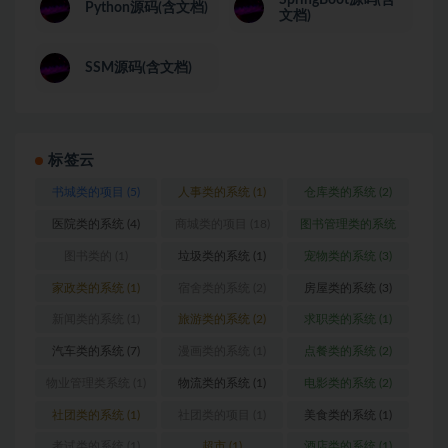
SpringBoot源码(含
Python源码(含文档)
文档)
SSM源码(含文档)
标签云
书城类的项目
(5)
人事类的系统
(1)
仓库类的系统
(2)
医院类的系统
(4)
商城类的项目
(18)
图书管理类的系统
(1)
图书类的
(1)
垃圾类的系统
(1)
宠物类的系统
(3)
家政类的系统
(1)
宿舍类的系统
(2)
房屋类的系统
(3)
新闻类的系统
(1)
旅游类的系统
(2)
求职类的系统
(1)
汽车类的系统
(7)
漫画类的系统
(1)
点餐类的系统
(2)
物业管理类系统
(1)
物流类的系统
(1)
电影类的系统
(2)
社团类的系统
(1)
社团类的项目
(1)
美食类的系统
(1)
考试类的系统
(1)
超市
(1)
酒店类的系统
(1)