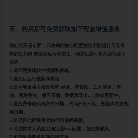
五、购买后可免费获取如下配套增值服务
我们绝不是市面上几块钱的缺少配置挖坑不能运行且无保
障的烂代码!请放心运行和使用。购买后您可永久获取如下
服务:
1.送环境搭建软件视频和教程。
2.送项目运行视频和教程
3.送本项目相关修改教程:标题、背景图、工具使用、启
动、图片丢失、项目压缩、数据库导出……持续更新中。
4.送免费修改代码文件日期、代码开发日期、数据库文件数
据日期。
5.送项目代码通用架构代码讲解视频。
6.经过技术人员鉴定确定是bug问题，包免费解决。
7.免费提供简单问题在线答疑。