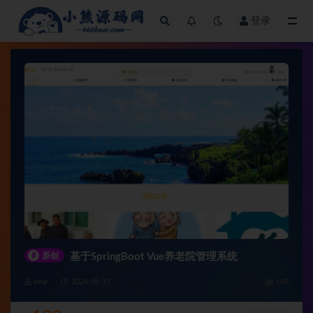
登录
全部
#
原创
基于SpringBoot Vue养老院管理系统
bear
2024-09-15
169