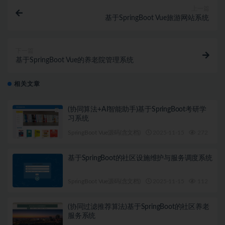
上一篇
基于SpringBoot Vue旅游网站系统
下一篇
基于SpringBoot Vue的养老院管理系统
相关文章
(协同算法+AI智能助手)基于SpringBoot考研学
习系统
SpringBoot Vue源码(含文档)
2025-11-15
272
1
基于SpringBoot的社区设施维护与服务调度系统
SpringBoot Vue源码(含文档)
2025-11-15
112
1
(协同过滤推荐算法)基于SpringBoot的社区养老
服务系统