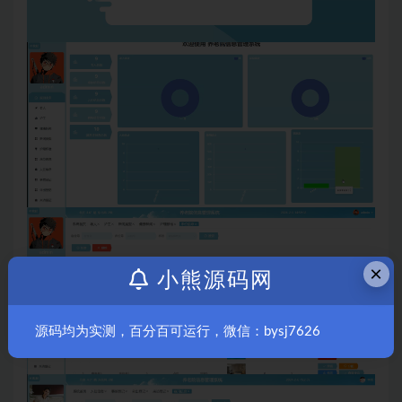
×
小熊源码网
源码均为实测，百分百可运行，微信：bysj7626