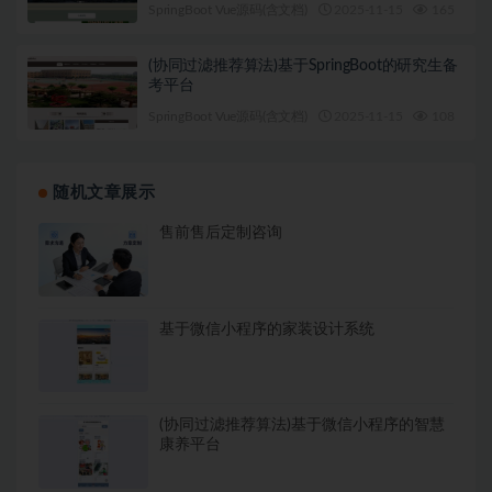
SpringBoot Vue源码(含文档)
2025-11-15
165
1
(协同过滤推荐算法)基于SpringBoot的研究生备
考平台
SpringBoot Vue源码(含文档)
2025-11-15
108
1
随机文章展示
售前售后定制咨询
基于微信小程序的家装设计系统
(协同过滤推荐算法)基于微信小程序的智慧
康养平台