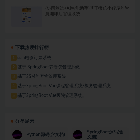
(协同算法+AI智能助手)基于微信小程序的智
慧咖啡店管理系统
下载热度排行榜
ssm电影订票系统
1
基于 SpringBoot养老院管理系统
2
基于SSM的宠物管理系统
3
基于SpringBoot Vue课程管理系统/教务管理系统
4
基于SpringBoot Vue医院管理系统,,
5
分类展示
SpringBoot源码(含
Python源码(含文档)
文档)