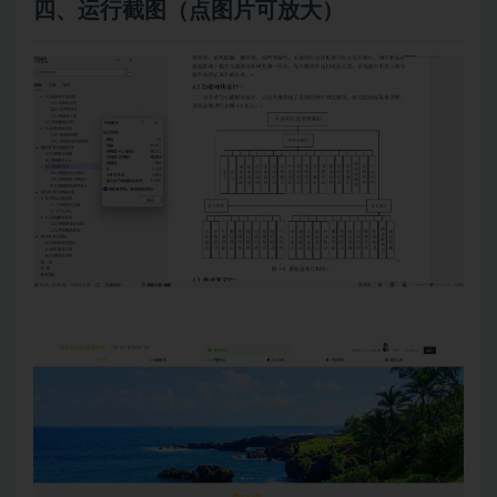
四、
运行截图（点图片可放大）