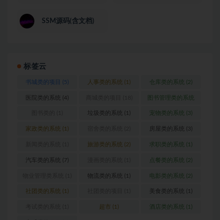
SSM源码(含文档)
标签云
书城类的项目
(5)
人事类的系统
(1)
仓库类的系统
(2)
医院类的系统
(4)
商城类的项目
(18)
图书管理类的系统
(1)
图书类的
(1)
垃圾类的系统
(1)
宠物类的系统
(3)
家政类的系统
(1)
宿舍类的系统
(2)
房屋类的系统
(3)
新闻类的系统
(1)
旅游类的系统
(2)
求职类的系统
(1)
汽车类的系统
(7)
漫画类的系统
(1)
点餐类的系统
(2)
物业管理类系统
(1)
物流类的系统
(1)
电影类的系统
(2)
社团类的系统
(1)
社团类的项目
(1)
美食类的系统
(1)
考试类的系统
(1)
超市
(1)
酒店类的系统
(1)