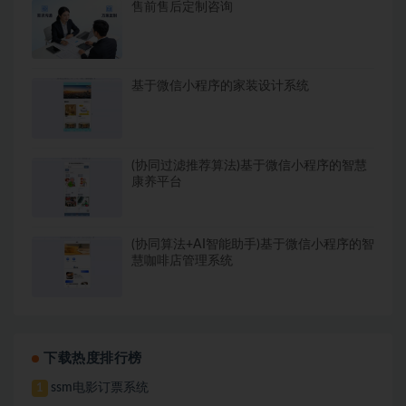
售前售后定制咨询
基于微信小程序的家装设计系统
(协同过滤推荐算法)基于微信小程序的智慧
康养平台
(协同算法+AI智能助手)基于微信小程序的智
慧咖啡店管理系统
下载热度排行榜
ssm电影订票系统
1