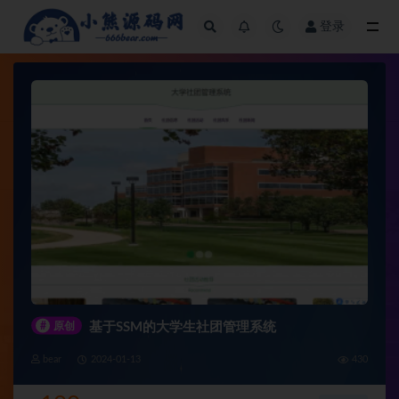
登录
全部
#
原创
基于SSM的大学生社团管理系统
bear
2024-01-13
430