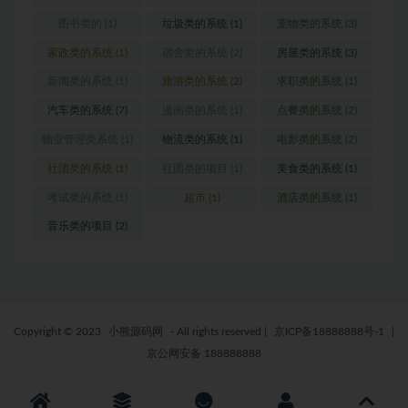
(1)
图书类的
(1)
垃圾类的系统
(1)
宠物类的系统
(3)
家政类的系统
(1)
宿舍类的系统
(2)
房屋类的系统
(3)
新闻类的系统
(1)
旅游类的系统
(2)
求职类的系统
(1)
汽车类的系统
(7)
漫画类的系统
(1)
点餐类的系统
(2)
物业管理类系统
(1)
物流类的系统
(1)
电影类的系统
(2)
社团类的系统
(1)
社团类的项目
(1)
美食类的系统
(1)
考试类的系统
(1)
超市
(1)
酒店类的系统
(1)
音乐类的项目
(2)
Copyright © 2023
小熊源码网
- All rights reserved
|
京ICP备18888888号-1
|
京公网安备 188888888