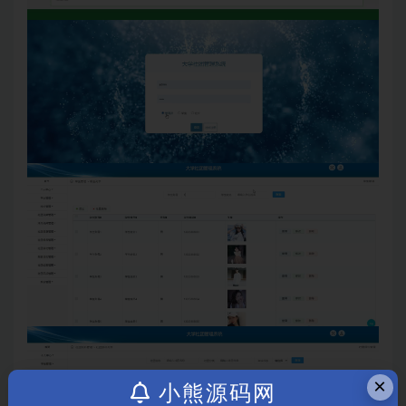
×
小熊源码网