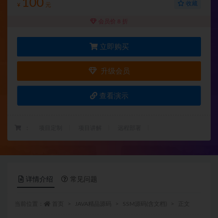
100
收藏
¥
元
会员价 8 折
立即购买
升级会员
查看演示
：
项目定制
项目讲解
远程部署
详情介绍
常见问题
当前位置：
首页
JAVA精品源码
SSM源码(含文档)
正文