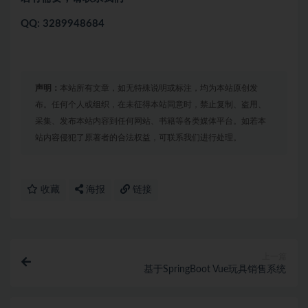
QQ: 3289948684
声明：
本站所有文章，如无特殊说明或标注，均为本站原创发
布。任何个人或组织，在未征得本站同意时，禁止复制、盗用、
采集、发布本站内容到任何网站、书籍等各类媒体平台。如若本
站内容侵犯了原著者的合法权益，可联系我们进行处理。
收藏
海报
链接
上一篇
基于SpringBoot Vue玩具销售系统