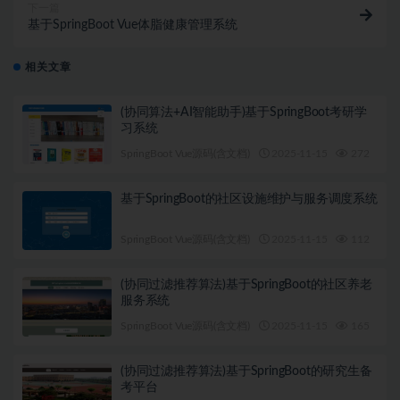
下一篇
基于SpringBoot Vue体脂健康管理系统
相关文章
(协同算法+AI智能助手)基于SpringBoot考研学
习系统
SpringBoot Vue源码(含文档)
2025-11-15
272
1
基于SpringBoot的社区设施维护与服务调度系统
SpringBoot Vue源码(含文档)
2025-11-15
112
1
(协同过滤推荐算法)基于SpringBoot的社区养老
服务系统
SpringBoot Vue源码(含文档)
2025-11-15
165
1
(协同过滤推荐算法)基于SpringBoot的研究生备
考平台