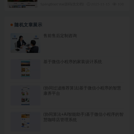
SpringBoot Vue源码(含文档)
2025-11-15
108
1
随机文章展示
售前售后定制咨询
基于微信小程序的家装设计系统
(协同过滤推荐算法)基于微信小程序的智慧
康养平台
(协同算法+AI智能助手)基于微信小程序的智
慧咖啡店管理系统