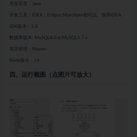
开发语言：Java
开发工具：IDEA，Eclipse,Myeclipse都可以。推荐IDEA
JDK版本：1.8
数据库版本: MySQL8.0.x/MySQL
5.7.x
项目管理：Maven
Node版本：14
四、
运行截图（点图片可放大）