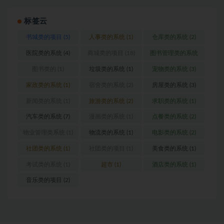
标签云
书城类的项目
(5)
人事类的系统
(1)
仓库类的系统
(2)
医院类的系统
(4)
商城类的项目
(18)
图书管理类的系统
(1)
图书类的
(1)
垃圾类的系统
(1)
宠物类的系统
(3)
家政类的系统
(1)
宿舍类的系统
(2)
房屋类的系统
(3)
新闻类的系统
(1)
旅游类的系统
(2)
求职类的系统
(1)
汽车类的系统
(7)
漫画类的系统
(1)
点餐类的系统
(2)
物业管理类系统
(1)
物流类的系统
(1)
电影类的系统
(2)
社团类的系统
(1)
社团类的项目
(1)
美食类的系统
(1)
考试类的系统
(1)
超市
(1)
酒店类的系统
(1)
音乐类的项目
(2)