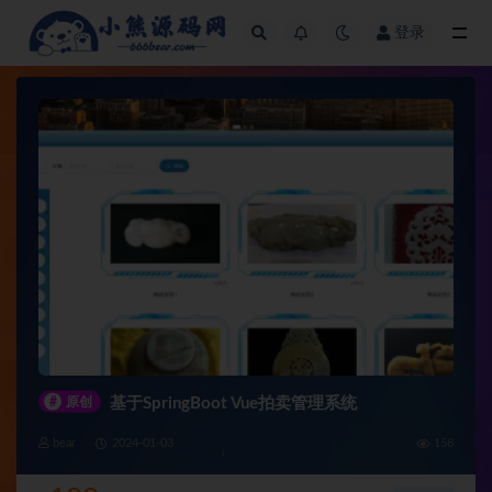
登录
全部
#
原创
基于SpringBoot Vue拍卖管理系统
bear
2024-01-03
158