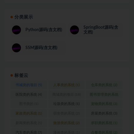
分类展示
SpringBoot源码(含
Python源码(含文档)
文档)
SSM源码(含文档)
标签云
书城类的项目
(5)
人事类的系统
(1)
仓库类的系统
(2)
医院类的系统
(4)
商城类的项目
(18)
图书管理类的系统
(1)
图书类的
(1)
垃圾类的系统
(1)
宠物类的系统
(3)
家政类的系统
(1)
宿舍类的系统
(2)
房屋类的系统
(3)
新闻类的系统
(1)
旅游类的系统
(2)
求职类的系统
(1)
汽车类的系统
(7)
漫画类的系统
(1)
点餐类的系统
(2)