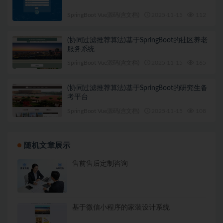
SpringBoot Vue源码(含文档)
2025-11-15
112
1
(协同过滤推荐算法)基于SpringBoot的社区养老
服务系统
SpringBoot Vue源码(含文档)
2025-11-15
165
1
(协同过滤推荐算法)基于SpringBoot的研究生备
考平台
SpringBoot Vue源码(含文档)
2025-11-15
108
1
随机文章展示
售前售后定制咨询
基于微信小程序的家装设计系统