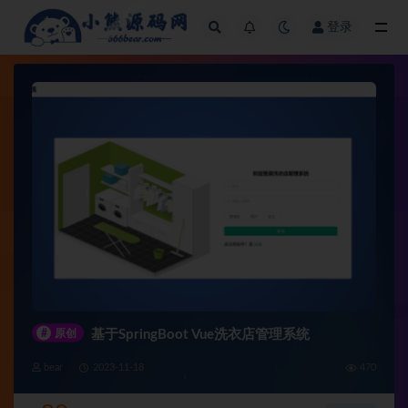
登录
全部
#
原创
基于SpringBoot Vue洗衣店管理系统
bear
2023-11-18
470