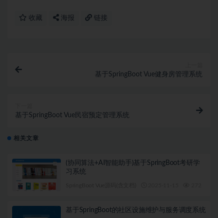
收藏
海报
链接
上一篇
基于SpringBoot Vue健身房管理系统
下一篇
基于SpringBoot Vue民宿预定管理系统
相关文章
(协同算法+AI智能助手)基于SpringBoot考研学
习系统
SpringBoot Vue源码(含文档)
2025-11-15
272
1
基于SpringBoot的社区设施维护与服务调度系统