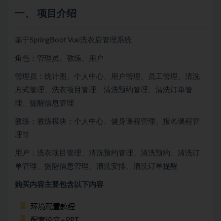
一、 项目介绍
基于SpringBoot Vue洗衣店管理系统
角色：管理员、教练、用户
管理员：统计图、个人中心、用户管理、员工管理、清洗
方式管理、洗衣项目管理、清洗预约管理、清洗订单管
理、提醒信息管理
教练：教练模块：个人中心、健身课程管理、报名课程管
理等
用户：洗衣项目管理、清洗预约管理、清洗预约、清洗订
单管理、提醒信息管理、清洗安排、清洗订单提醒
购买内容主要包含以下内容