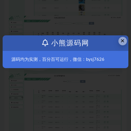
×
小熊源码网
源码均为实测，百分百可运行，微信：bysj7626