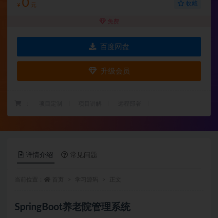
0
收藏
¥
元
免费
百度网盘
升级会员
：
项目定制
项目讲解
远程部署
详情介绍
常见问题
当前位置：
首页
学习源码
正文
SpringBoot养老院管理系统