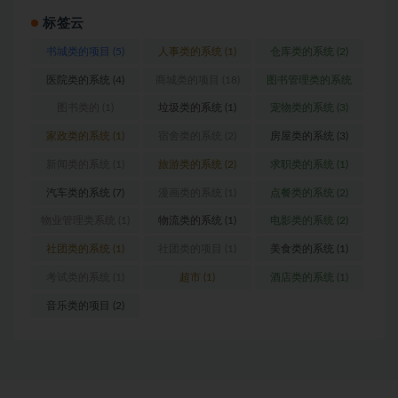
标签云
书城类的项目
(5)
人事类的系统
(1)
仓库类的系统
(2)
医院类的系统
(4)
商城类的项目
(18)
图书管理类的系统
(1)
图书类的
(1)
垃圾类的系统
(1)
宠物类的系统
(3)
家政类的系统
(1)
宿舍类的系统
(2)
房屋类的系统
(3)
新闻类的系统
(1)
旅游类的系统
(2)
求职类的系统
(1)
汽车类的系统
(7)
漫画类的系统
(1)
点餐类的系统
(2)
物业管理类系统
(1)
物流类的系统
(1)
电影类的系统
(2)
社团类的系统
(1)
社团类的项目
(1)
美食类的系统
(1)
考试类的系统
(1)
超市
(1)
酒店类的系统
(1)
音乐类的项目
(2)