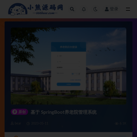
登录
全部
#
原创
基于 SpringBoot养老院管理系统
bear
2023-05-11
6.1K