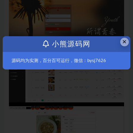
×
小熊源码网
源码均为实测，百分百可运行，微信：bysj7626