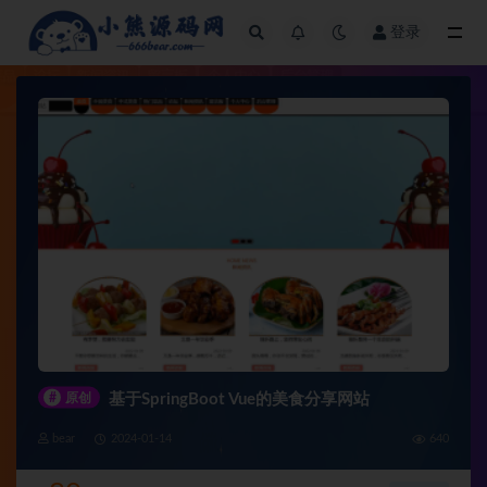
登录
全部
#
原创
基于SpringBoot Vue的美食分享网站
bear
2024-01-14
640