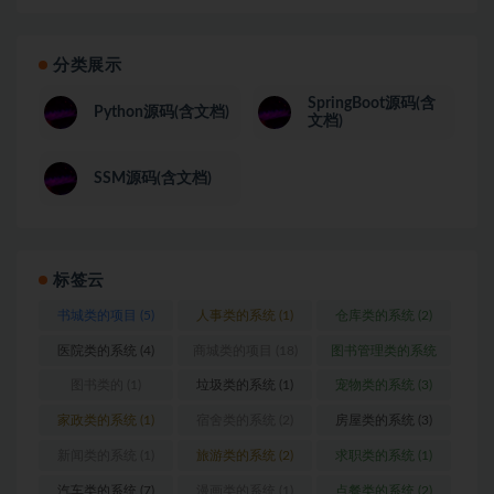
分类展示
SpringBoot源码(含
Python源码(含文档)
文档)
SSM源码(含文档)
标签云
书城类的项目
(5)
人事类的系统
(1)
仓库类的系统
(2)
医院类的系统
(4)
商城类的项目
(18)
图书管理类的系统
(1)
图书类的
(1)
垃圾类的系统
(1)
宠物类的系统
(3)
家政类的系统
(1)
宿舍类的系统
(2)
房屋类的系统
(3)
新闻类的系统
(1)
旅游类的系统
(2)
求职类的系统
(1)
汽车类的系统
(7)
漫画类的系统
(1)
点餐类的系统
(2)