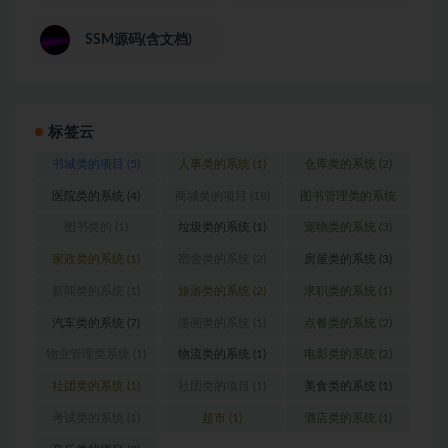
SSM源码(含文档)
标签云
书城类的项目
(5)
人事类的系统
(1)
仓库类的系统
(2)
医院类的系统
(4)
商城类的项目
(18)
图书管理类的系统
(1)
图书类的
(1)
垃圾类的系统
(1)
宠物类的系统
(3)
家政类的系统
(1)
宿舍类的系统
(2)
房屋类的系统
(3)
新闻类的系统
(1)
旅游类的系统
(2)
求职类的系统
(1)
汽车类的系统
(7)
漫画类的系统
(1)
点餐类的系统
(2)
物业管理类系统
(1)
物流类的系统
(1)
电影类的系统
(2)
社团类的系统
(1)
社团类的项目
(1)
美食类的系统
(1)
考试类的系统
(1)
超市
(1)
酒店类的系统
(1)