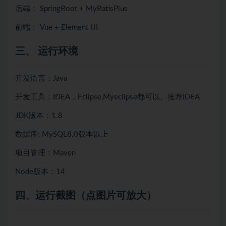
后端： SpringBoot + MyBatisPlus
前端： Vue + Element UI
三、 运行环境
开发语言：Java
开发工具：IDEA，Eclipse,Myeclipse都可以。推荐IDEA
JDK版本：1.8
数据库: MySQL8.0版本以上
项目管理：Maven
Node版本：14
四、运行截图（点图片可放大）