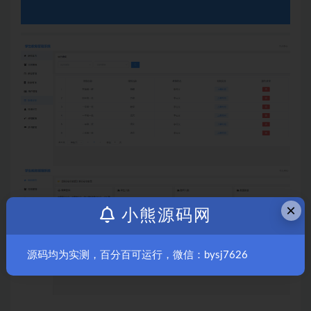
×
小熊源码网
源码均为实测，百分百可运行，微信：bysj7626