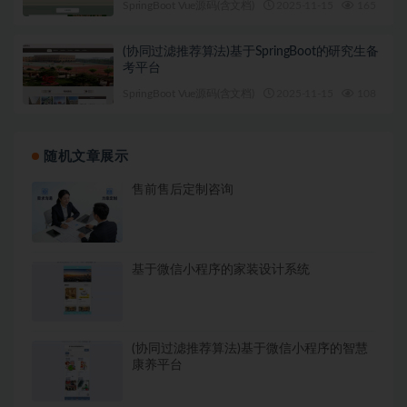
SpringBoot Vue源码(含文档)
2025-11-15
165
1
(协同过滤推荐算法)基于SpringBoot的研究生备
考平台
SpringBoot Vue源码(含文档)
2025-11-15
108
1
随机文章展示
售前售后定制咨询
基于微信小程序的家装设计系统
(协同过滤推荐算法)基于微信小程序的智慧
康养平台