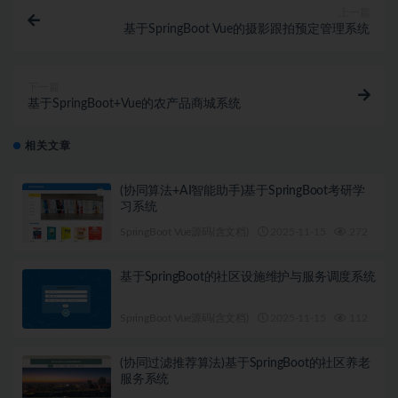
上一篇
基于SpringBoot Vue的摄影跟拍预定管理系统
下一篇
基于SpringBoot+Vue的农产品商城系统
相关文章
(协同算法+AI智能助手)基于SpringBoot考研学
习系统
SpringBoot Vue源码(含文档)
2025-11-15
272
1
基于SpringBoot的社区设施维护与服务调度系统
SpringBoot Vue源码(含文档)
2025-11-15
112
1
(协同过滤推荐算法)基于SpringBoot的社区养老
服务系统