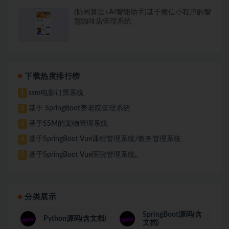
(协同算法+AI智能助手)基于微信小程序的智
慧咖啡店管理系统
下载热度排行榜
ssm电影订票系统
1
基于 SpringBoot养老院管理系统
2
基于SSM的宠物管理系统
3
基于SpringBoot Vue课程管理系统/教务管理系统
4
基于SpringBoot Vue医院管理系统,,
5
分类展示
SpringBoot源码(含
Python源码(含文档)
文档)