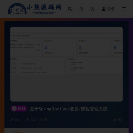
登录
全部
#
原创
基于SpringBoot Vue教务/课程管理系统
bear
2024-03-14
657