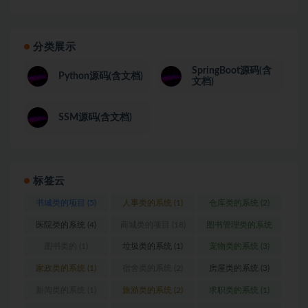
分类展示
SpringBoot源码(含
Python源码(含文档)
文档)
SSM源码(含文档)
标签云
书城类的项目
(5)
人事类的系统
(1)
仓库类的系统
(2)
医院类的系统
(4)
商城类的项目
(18)
图书管理类的系统
(1)
图书类的
(1)
垃圾类的系统
(1)
宠物类的系统
(3)
家政类的系统
(1)
宿舍类的系统
(2)
房屋类的系统
(3)
新闻类的系统
(1)
旅游类的系统
(2)
求职类的系统
(1)