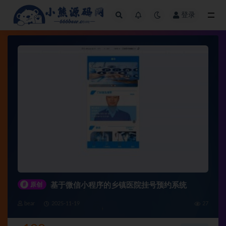
登录
全部
#
原创
基于微信小程序的乡镇医院挂号预约系统
bear
2025-11-19
27