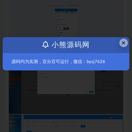
×
小熊源码网
源码均为实测，百分百可运行，微信：bysj7626