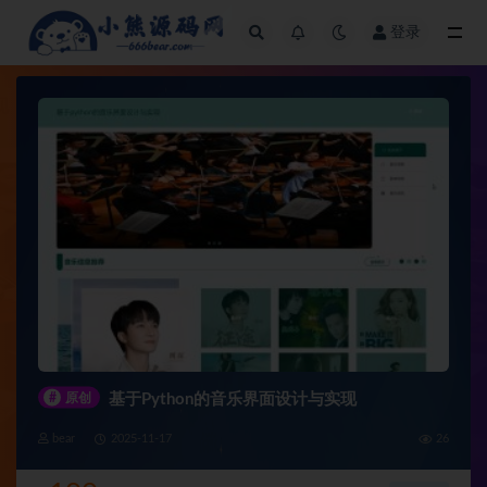
登录
全部
#
原创
基于Python的音乐界面设计与实现
bear
2025-11-17
26