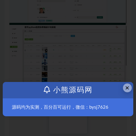
×
小熊源码网
源码均为实测，百分百可运行，微信：bysj7626