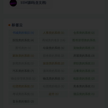
SSM源码(含文档)
标签云
书城类的项目
(5)
人事类的系统
(1)
仓库类的系统
(2)
医院类的系统
(4)
商城类的项目
(18)
图书管理类的系统
(1)
图书类的
(1)
垃圾类的系统
(1)
宠物类的系统
(3)
家政类的系统
(1)
宿舍类的系统
(2)
房屋类的系统
(3)
新闻类的系统
(1)
旅游类的系统
(2)
求职类的系统
(1)
汽车类的系统
(7)
漫画类的系统
(1)
点餐类的系统
(2)
物业管理类系统
(1)
物流类的系统
(1)
电影类的系统
(2)
社团类的系统
(1)
社团类的项目
(1)
美食类的系统
(1)
考试类的系统
(1)
超市
(1)
酒店类的系统
(1)
音乐类的项目
(2)