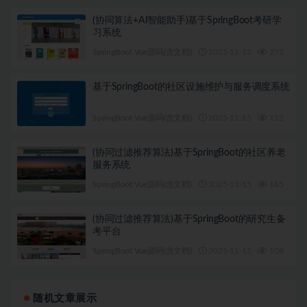
(协同算法+AI智能助手)基于SpringBoot考研学
习系统
SpringBoot Vue源码(含文档)
2025-11-15
272
1
基于SpringBoot的社区设施维护与服务调度系统
SpringBoot Vue源码(含文档)
2025-11-15
112
1
(协同过滤推荐算法)基于SpringBoot的社区养老
服务系统
SpringBoot Vue源码(含文档)
2025-11-15
165
1
(协同过滤推荐算法)基于SpringBoot的研究生备
考平台
SpringBoot Vue源码(含文档)
2025-11-15
108
1
随机文章展示