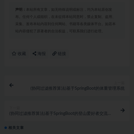
声明：
本站所有文章，如无特殊说明或标注，均为本站原创发
布。任何个人或组织，在未征得本站同意时，禁止复制、盗用、
采集、发布本站内容到任何网站、书籍等各类媒体平台。如若本
站内容侵犯了原著者的合法权益，可联系我们进行处理。
收藏
海报
链接
上一篇
(协同过滤推荐算法)基于SpringBoot的体重管理系统
下一篇
(协同过滤推荐算法)基于SpringBoot的登山爱好者交流
服务网站
相关文章