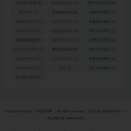
医院类的系统
(4)
商城类的项目
(18)
图书管理类的系统
(1)
图书类的
(1)
垃圾类的系统
(1)
宠物类的系统
(3)
家政类的系统
(1)
宿舍类的系统
(2)
房屋类的系统
(3)
新闻类的系统
(1)
旅游类的系统
(2)
求职类的系统
(1)
汽车类的系统
(7)
漫画类的系统
(1)
点餐类的系统
(2)
物业管理类系统
(1)
物流类的系统
(1)
电影类的系统
(2)
社团类的系统
(1)
社团类的项目
(1)
美食类的系统
(1)
考试类的系统
(1)
超市
(1)
酒店类的系统
(1)
音乐类的项目
(2)
Copyright © 2023
小熊源码网
- All rights reserved
|
京ICP备18888888号-1
|
京公网安备 188888888