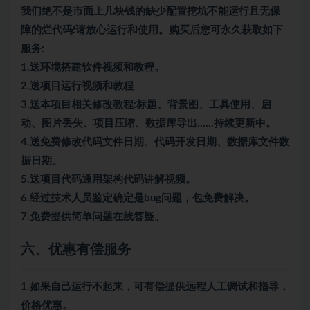
我们绝不是市面上几块钱的缺少配置挖坑不能运行且无保
障的烂代码!请放心运行和使用。购买后您可永久获取如下
服务:
1.送环境搭建软件视频和教程。
2.送项目运行视频和教程
3.送本项目相关修改教程:标题、背景图、工具使用、启
动、图片丢失、项目压缩、数据库导出……持续更新中。
4.送免费修改代码文件日期、代码开发日期、数据库文件数
据日期。
5.送项目代码通用架构代码讲解视频。
6.经过技术人员鉴定确定是bug问题，包免费解决。
7.免费提供简单问题在线答疑。
六、优惠有偿服务
1.如果自己运行不起来，可有偿提供远程人工调试和指导，
价格优惠。