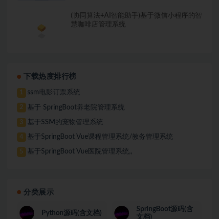
(协同算法+AI智能助手)基于微信小程序的智
慧咖啡店管理系统
下载热度排行榜
ssm电影订票系统
1
基于 SpringBoot养老院管理系统
2
基于SSM的宠物管理系统
3
基于SpringBoot Vue课程管理系统/教务管理系统
4
基于SpringBoot Vue医院管理系统,,
5
分类展示
SpringBoot源码(含
Python源码(含文档)
文档)