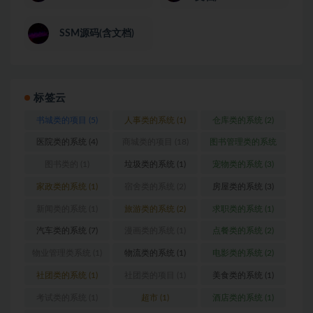
SSM源码(含文档)
标签云
书城类的项目
(5)
人事类的系统
(1)
仓库类的系统
(2)
医院类的系统
(4)
商城类的项目
(18)
图书管理类的系统
(1)
图书类的
(1)
垃圾类的系统
(1)
宠物类的系统
(3)
家政类的系统
(1)
宿舍类的系统
(2)
房屋类的系统
(3)
新闻类的系统
(1)
旅游类的系统
(2)
求职类的系统
(1)
汽车类的系统
(7)
漫画类的系统
(1)
点餐类的系统
(2)
物业管理类系统
(1)
物流类的系统
(1)
电影类的系统
(2)
社团类的系统
(1)
社团类的项目
(1)
美食类的系统
(1)
考试类的系统
(1)
超市
(1)
酒店类的系统
(1)