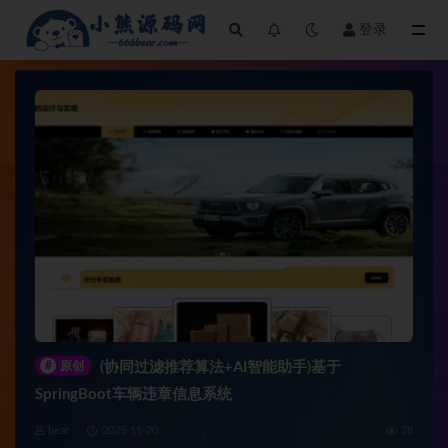
登录
全部
#
原创
(协同过滤推荐算法+AI智能助手)基于
SpringBoot车辆违章信息系统
bear
2025-11-20
28