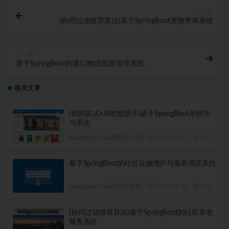
上一篇
(协同过滤推荐算法)基于SpringBoot宠物寄养系统
下一篇
基于SpringBoot的港口物流信息管理系统
相关文章
(协同算法+AI智能助手)基于SpringBoot考研学
习系统
SpringBoot Vue源码(含文档)
2025-11-15
272
1
基于SpringBoot的社区设施维护与服务调度系统
SpringBoot Vue源码(含文档)
2025-11-15
112
1
(协同过滤推荐算法)基于SpringBoot的社区养老
服务系统