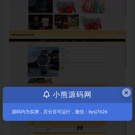
×
小熊源码网
源码均为实测，百分百可运行，微信：bysj7626