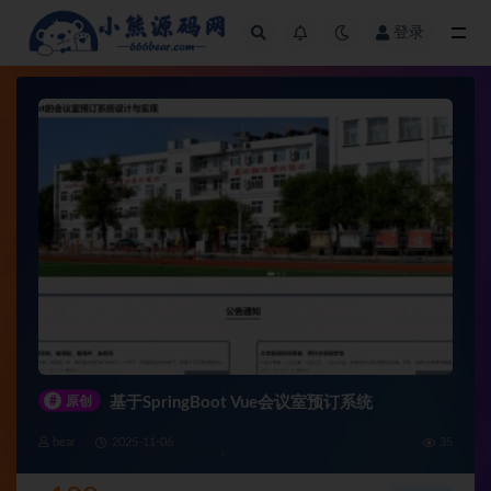
登录
全部
#
原创
基于SpringBoot Vue会议室预订系统
bear
2025-11-06
35