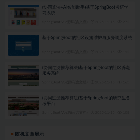
(协同算法+AI智能助手)基于SpringBoot考研学
习系统
SpringBoot Vue源码(含文档)
2025-11-15
272
1
基于SpringBoot的社区设施维护与服务调度系统
SpringBoot Vue源码(含文档)
2025-11-15
112
1
(协同过滤推荐算法)基于SpringBoot的社区养老
服务系统
SpringBoot Vue源码(含文档)
2025-11-15
165
1
(协同过滤推荐算法)基于SpringBoot的研究生备
考平台
SpringBoot Vue源码(含文档)
2025-11-15
108
1
随机文章展示