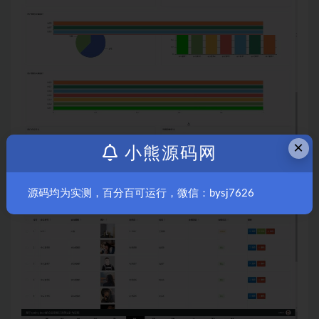
×
小熊源码网
源码均为实测，百分百可运行，微信：bysj7626