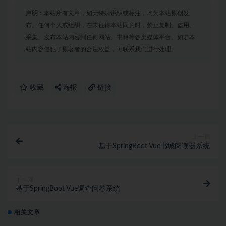
声明：
本站所有文章，如无特殊说明或标注，均为本站原创发
布。任何个人或组织，在未征得本站同意时，禁止复制、盗用、
采集、发布本站内容到任何网站、书籍等各类媒体平台。如若本
站内容侵犯了原著者的合法权益，可联系我们进行处理。
收藏
海报
链接
上一篇
基于SpringBoot Vue书城阅读器系统
下一篇
基于SpringBoot Vue调查问卷系统
相关文章