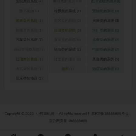
医院类的系统
(4)
商城类的项目
(18)
图书管理类的系统
(1)
图书类的
(1)
垃圾类的系统
(1)
宠物类的系统
(3)
家政类的系统
(1)
宿舍类的系统
(2)
房屋类的系统
(3)
新闻类的系统
(1)
旅游类的系统
(2)
求职类的系统
(1)
汽车类的系统
(7)
漫画类的系统
(1)
点餐类的系统
(2)
物业管理类系统
(1)
物流类的系统
(1)
电影类的系统
(2)
社团类的系统
(1)
社团类的项目
(1)
美食类的系统
(1)
考试类的系统
(1)
超市
(1)
酒店类的系统
(1)
音乐类的项目
(2)
Copyright © 2023
小熊源码网
- All rights reserved
|
京ICP备18888888号-1
|
京公网安备 188888888