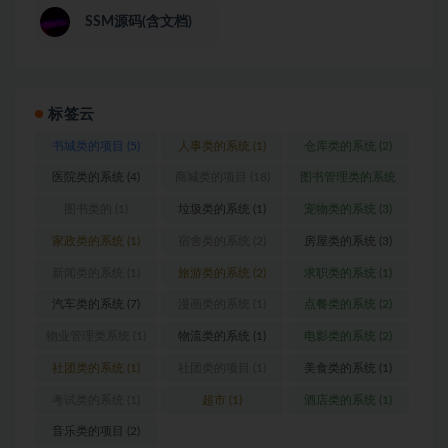
SSM源码(含文档)
标签云
书城类的项目
(5)
人事类的系统
(1)
仓库类的系统
(2)
医院类的系统
(4)
商城类的项目
(18)
图书管理类的系统
(1)
图书类的
(1)
垃圾类的系统
(1)
宠物类的系统
(3)
家政类的系统
(1)
宿舍类的系统
(2)
房屋类的系统
(3)
新闻类的系统
(1)
旅游类的系统
(2)
求职类的系统
(1)
汽车类的系统
(7)
漫画类的系统
(1)
点餐类的系统
(2)
物业管理类系统
(1)
物流类的系统
(1)
电影类的系统
(2)
社团类的系统
(1)
社团类的项目
(1)
美食类的系统
(1)
考试类的系统
(1)
超市
(1)
酒店类的系统
(1)
音乐类的项目
(2)