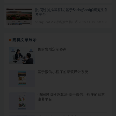
(协同过滤推荐算法)基于SpringBoot的研究生备
考平台
SpringBoot Vue源码(含文档)
2025-11-15
108
1
随机文章展示
售前售后定制咨询
基于微信小程序的家装设计系统
(协同过滤推荐算法)基于微信小程序的智慧
康养平台