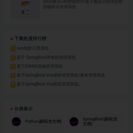
(协同算法+AI智能助手)基于微信小程序的智
慧咖啡店管理系统
下载热度排行榜
ssm电影订票系统
1
基于 SpringBoot养老院管理系统
2
基于SSM的宠物管理系统
3
基于SpringBoot Vue课程管理系统/教务管理系统
4
基于SpringBoot Vue医院管理系统,,
5
分类展示
SpringBoot源码(含
Python源码(含文档)
文档)