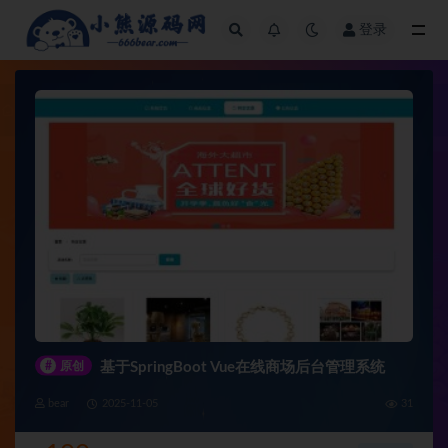
登录
全部
#
原创
基于SpringBoot Vue在线商场后台管理系统
bear
2025-11-05
31