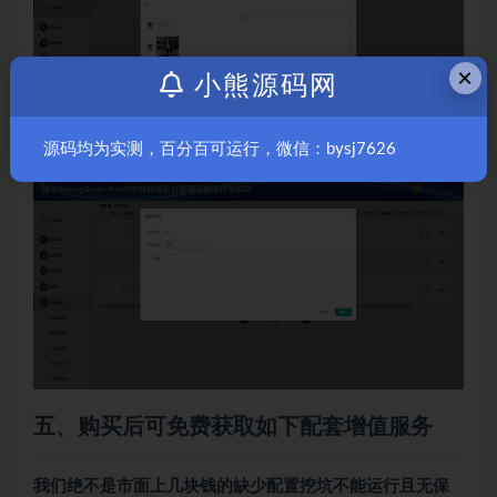
×
小熊源码网
源码均为实测，百分百可运行，微信：bysj7626
五、购买后可免费获取如下配套增值服务
我们绝不是市面上几块钱的缺少配置挖坑不能运行且无保