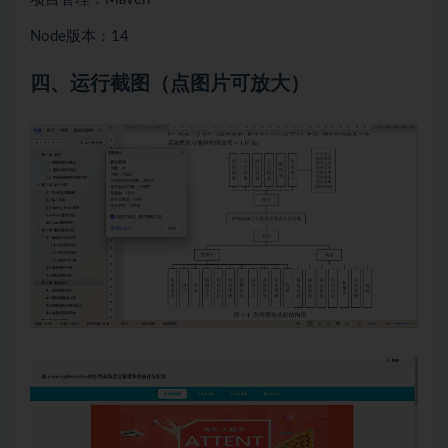
Node版本：14
四、
运行截图（点图片可放大）