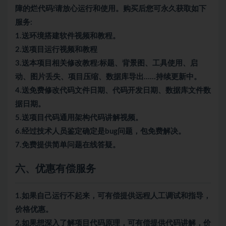
障的烂代码!请放心运行和使用。购买后您可永久获取如下
服务:
1.送环境搭建软件视频和教程。
2.送项目运行视频和教程
3.送本项目相关修改教程:标题、背景图、工具使用、启
动、图片丢失、项目压缩、数据库导出……持续更新中。
4.送免费修改代码文件日期、代码开发日期、数据库文件数
据日期。
5.送项目代码通用架构代码讲解视频。
6.经过技术人员鉴定确定是bug问题，包免费解决。
7.免费提供简单问题在线答疑。
六、优惠有偿服务
1.如果自己运行不起来，可有偿提供远程人工调试和指导，
价格优惠。
2.如果想深入了解项目代码原理，可有偿提供代码讲解，价