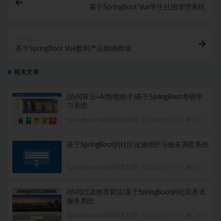
基于SpringBoot Vue学生社团管理系统
下一篇
基于SpringBoot Vue数码产品购物商城
相关文章
(协同算法+AI智能助手)基于SpringBoot考研学
习系统
SpringBoot Vue源码(含文档)
2025-11-15
272
1
基于SpringBoot的社区设施维护与服务调度系统
SpringBoot Vue源码(含文档)
2025-11-15
112
1
(协同过滤推荐算法)基于SpringBoot的社区养老
服务系统
SpringBoot Vue源码(含文档)
2025-11-15
165
1