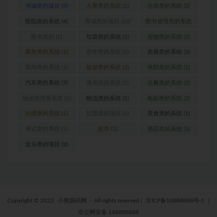
书城类的项目
(5)
人事类的系统
(1)
仓库类的系统
(2)
医院类的系统
(4)
商城类的项目
(18)
图书管理类的系统
(1)
图书类的
(1)
垃圾类的系统
(1)
宠物类的系统
(3)
家政类的系统
(1)
宿舍类的系统
(2)
房屋类的系统
(3)
新闻类的系统
(1)
旅游类的系统
(2)
求职类的系统
(1)
汽车类的系统
(7)
漫画类的系统
(1)
点餐类的系统
(2)
物业管理类系统
(1)
物流类的系统
(1)
电影类的系统
(2)
社团类的系统
(1)
社团类的项目
(1)
美食类的系统
(1)
考试类的系统
(1)
超市
(1)
酒店类的系统
(1)
音乐类的项目
(2)
Copyright © 2023
小熊源码网
- All rights reserved
|
京ICP备18888888号-1
|
京公网安备 188888888