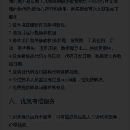
我们绝不是市面上几块钱的缺少配置挖坑不能运行且无保
障的烂代码!请放心运行和使用。购买后您可永久获取如下
服务:
1.送环境搭建软件视频和教程。
2.送项目运行视频和教程
3.送本项目相关修改教程:标题、背景图、工具使用、启
动、图片丢失、项目压缩、数据库导出……持续更新中。
4.送免费修改代码文件日期、代码开发日期、数据库文件数
据日期。
5.送项目代码通用架构代码讲解视频。
6.经过技术人员鉴定确定是bug问题，包免费解决。
7.免费提供简单问题在线答疑。
六、优惠有偿服务
1.如果自己运行不起来，可有偿提供远程人工调试和指导，
价格优惠。