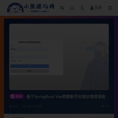
登录
全部
#
原创
基于SpringBoot Vue档案数字化项目管理系统
bear
2025-10-28
29