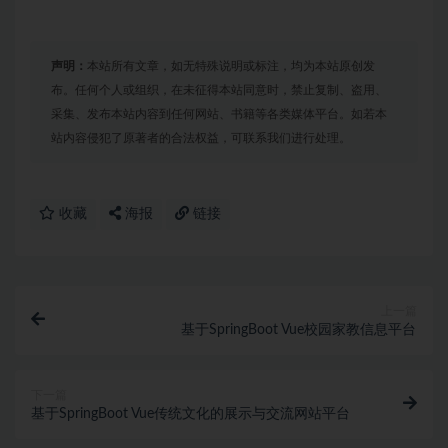
声明：
本站所有文章，如无特殊说明或标注，均为本站原创发
布。任何个人或组织，在未征得本站同意时，禁止复制、盗用、
采集、发布本站内容到任何网站、书籍等各类媒体平台。如若本
站内容侵犯了原著者的合法权益，可联系我们进行处理。
收藏
海报
链接
上一篇
基于SpringBoot Vue校园家教信息平台
下一篇
基于SpringBoot Vue传统文化的展示与交流网站平台