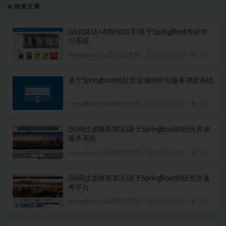
相关文章
(协同算法+AI智能助手)基于SpringBoot考研学
习系统
SpringBoot Vue源码(含文档)
2025-11-15
272
1
基于SpringBoot的社区设施维护与服务调度系统
SpringBoot Vue源码(含文档)
2025-11-15
112
1
(协同过滤推荐算法)基于SpringBoot的社区养老
服务系统
SpringBoot Vue源码(含文档)
2025-11-15
165
1
(协同过滤推荐算法)基于SpringBoot的研究生备
考平台
SpringBoot Vue源码(含文档)
2025-11-15
108
1