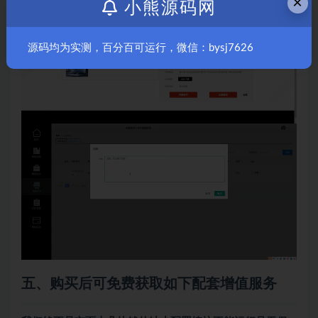
×
小熊源码网
源码均为实测，百分百可运行，微信：bysj7626
五、购买后可免费获取如下配套增值服务