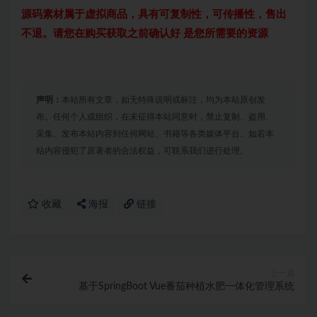
源码素材属于虚拟商品，具有可复制性，可传播性，售出
不退。请您在购买获取之前确认好 是您所需要的资源
声明：
本站所有文章，如无特殊说明或标注，均为本站原创发
布。任何个人或组织，在未征得本站同意时，禁止复制、盗用、
采集、发布本站内容到任何网站、书籍等各类媒体平台。如若本
站内容侵犯了原著者的合法权益，可联系我们进行处理。
收藏
海报
链接
上一篇
基于SpringBoot Vue番茄种植水肥一体化管理系统