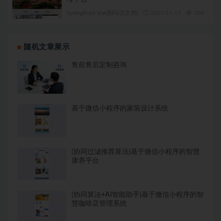
SpringBoot Vue源码(含文档)
2025-11-15
108
1
随机文章展示
售前售后定制咨询
基于微信小程序的家装设计系统
(协同过滤推荐算法)基于微信小程序的智慧
康养平台
(协同算法+AI智能助手)基于微信小程序的智
慧咖啡店管理系统