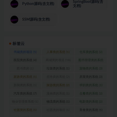
SpringBoot源码(含
Python源码(含文档)
文档)
SSM源码(含文档)
标签云
书城类的项目
(5)
人事类的系统
(1)
仓库类的系统
(2)
医院类的系统
(4)
商城类的项目
(18)
图书管理类的系统
(1)
图书类的
(1)
垃圾类的系统
(1)
宠物类的系统
(3)
家政类的系统
(1)
宿舍类的系统
(2)
房屋类的系统
(3)
新闻类的系统
(1)
旅游类的系统
(2)
求职类的系统
(1)
汽车类的系统
(7)
漫画类的系统
(1)
点餐类的系统
(2)
物业管理类系统
(1)
物流类的系统
(1)
电影类的系统
(2)
社团类的系统
(1)
社团类的项目
(1)
美食类的系统
(1)