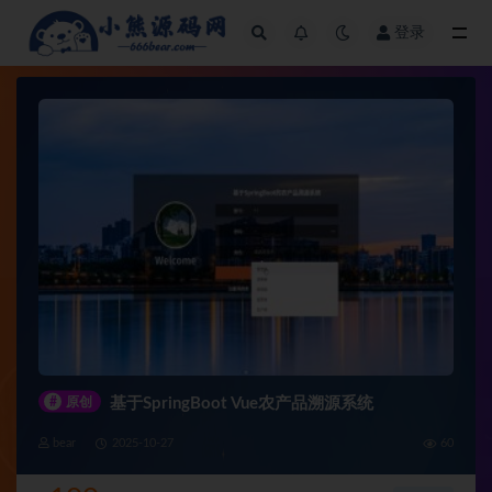
登录
全部
#
原创
基于SpringBoot Vue农产品溯源系统
bear
2025-10-27
60