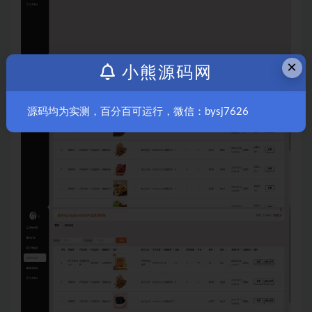
×
小熊源码网
源码均为实测，百分百可运行，微信：bysj7626