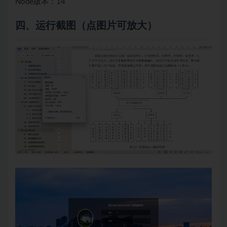
Node版本：14
四、
运行截图（点图片可放大）