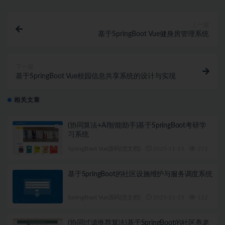
上一篇
基于SpringBoot Vue健身房管理系统
下一篇
基于SpringBoot Vue校园信息共享系统的设计与实现
相关文章
(协同算法+AI智能助手)基于SpringBoot考研学
习系统
SpringBoot Vue源码(含文档)
2025-11-15
272
1
基于SpringBoot的社区设施维护与服务调度系统
SpringBoot Vue源码(含文档)
2025-11-15
112
1
(协同过滤推荐算法)基于SpringBoot的社区养老