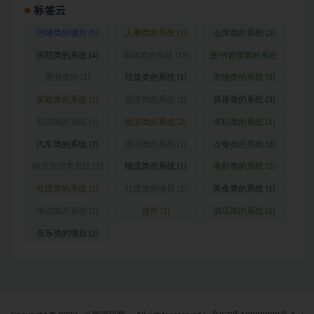
标签云
书城类的项目
(5)
人事类的系统
(1)
仓库类的系统
(2)
医院类的系统
(4)
商城类的项目
(18)
图书管理类的系统
(1)
图书类的
(1)
垃圾类的系统
(1)
宠物类的系统
(3)
家政类的系统
(1)
宿舍类的系统
(2)
房屋类的系统
(3)
新闻类的系统
(1)
旅游类的系统
(2)
求职类的系统
(1)
汽车类的系统
(7)
漫画类的系统
(1)
点餐类的系统
(2)
物业管理类系统
(1)
物流类的系统
(1)
电影类的系统
(2)
社团类的系统
(1)
社团类的项目
(1)
美食类的系统
(1)
考试类的系统
(1)
超市
(1)
酒店类的系统
(1)
音乐类的项目
(2)