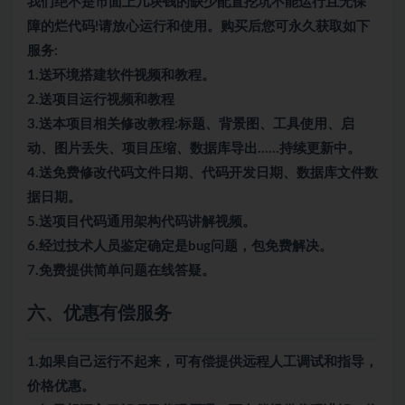
我们绝不是市面上几块钱的缺少配置挖坑不能运行且无保
障的烂代码!请放心运行和使用。购买后您可永久获取如下
服务:
1.送环境搭建软件视频和教程。
2.送项目运行视频和教程
3.送本项目相关修改教程:标题、背景图、工具使用、启
动、图片丢失、项目压缩、数据库导出……持续更新中。
4.送免费修改代码文件日期、代码开发日期、数据库文件数
据日期。
5.送项目代码通用架构代码讲解视频。
6.经过技术人员鉴定确定是bug问题，包免费解决。
7.免费提供简单问题在线答疑。
六、优惠有偿服务
1.如果自己运行不起来，可有偿提供远程人工调试和指导，
价格优惠。