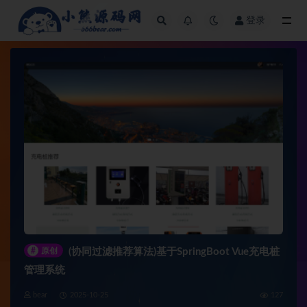
登录
全部
#
原创
(协同过滤推荐算法)基于SpringBoot Vue充电桩
管理系统
bear
2025-10-25
127