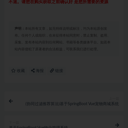
不退。请您在购买获取之前确认好 是您所需要的资源
声明：
本站所有文章，如无特殊说明或标注，均为本站原创发
布。任何个人或组织，在未征得本站同意时，禁止复制、盗用、
采集、发布本站内容到任何网站、书籍等各类媒体平台。如若本
站内容侵犯了原著者的合法权益，可联系我们进行处理。
收藏
海报
链接
上一篇
(协同过滤推荐算法)基于SpringBoot Vue宠物商城系统
下一篇