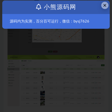
×
小熊源码网
源码均为实测，百分百可运行，微信：bysj7626