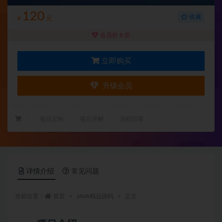
120
收藏
¥
元
会员价 8 折
立即购买
升级会员
：
项目定制
项目讲解
远程部署
详情介绍
常见问题
当前位置：
首页
JAVA精品源码
正文