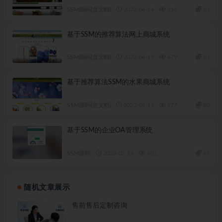
SSM源码(含文档)
2023-04-24
318
80
基于SSM的推荐算法网上商城系统
SSM源码(含文档)
2023-04-19
479
80
基于推荐算法SSM的水果商城系统
SSM源码(含文档)
2023-04-19
377
80
基于SSM的企业OA管理系统
SSM源码
2023-02-14
401
45
随机文章展示
售前售后定制咨询