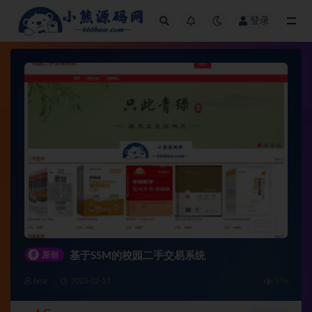
登录
全部
#
原创
基于SSM的校园二手交易系统
bear
2023-02-13
576