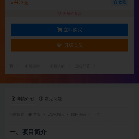
45
收藏
¥
元
会员价 8 折
立即购买
升级会员
：
项目定制
项目讲解
远程部署
详情介绍
常见问题
当前位置：
首页
JAVA源码
SSM源码
正文
一、项目简介