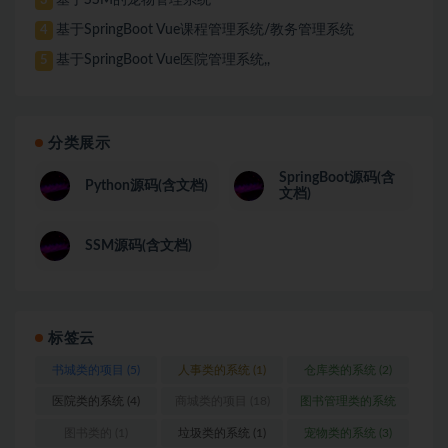
3
基于SpringBoot Vue课程管理系统/教务管理系统
4
基于SpringBoot Vue医院管理系统,,
5
分类展示
SpringBoot源码(含
Python源码(含文档)
文档)
SSM源码(含文档)
标签云
书城类的项目
(5)
人事类的系统
(1)
仓库类的系统
(2)
医院类的系统
(4)
商城类的项目
(18)
图书管理类的系统
(1)
图书类的
(1)
垃圾类的系统
(1)
宠物类的系统
(3)