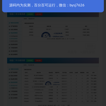
源码均为实测，百分百可运行，微信：bysj7626