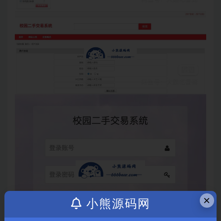
×
小熊源码网