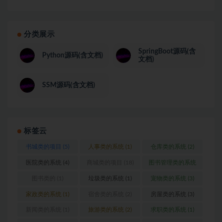
分类展示
SpringBoot源码(含
Python源码(含文档)
文档)
SSM源码(含文档)
标签云
书城类的项目
(5)
人事类的系统
(1)
仓库类的系统
(2)
医院类的系统
(4)
商城类的项目
(18)
图书管理类的系统
(1)
图书类的
(1)
垃圾类的系统
(1)
宠物类的系统
(3)
家政类的系统
(1)
宿舍类的系统
(2)
房屋类的系统
(3)
新闻类的系统
(1)
旅游类的系统
(2)
求职类的系统
(1)