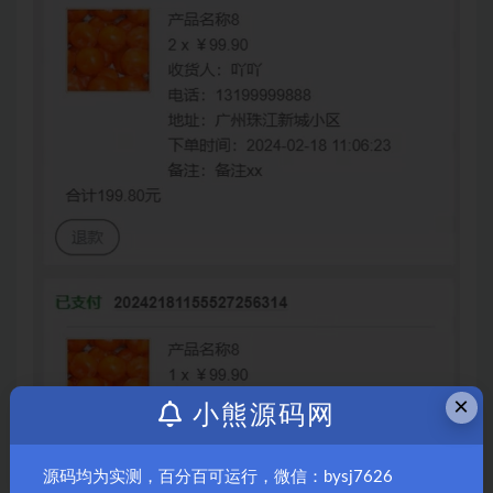
×
小熊源码网
源码均为实测，百分百可运行，微信：bysj7626