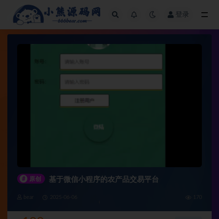
登录
全部
#
原创
基于微信小程序的农产品交易平台
bear
2025-06-06
170