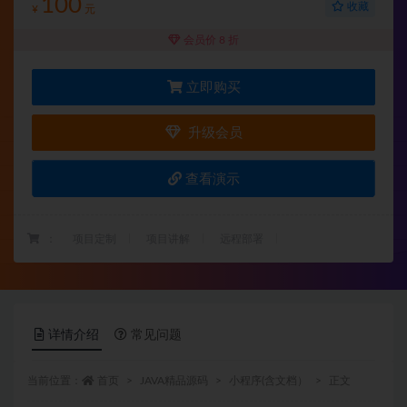
100
收藏
¥
元
会员价 8 折
立即购买
升级会员
查看演示
：
项目定制
项目讲解
远程部署
详情介绍
常见问题
当前位置：
首页
JAVA精品源码
小程序(含文档）
正文