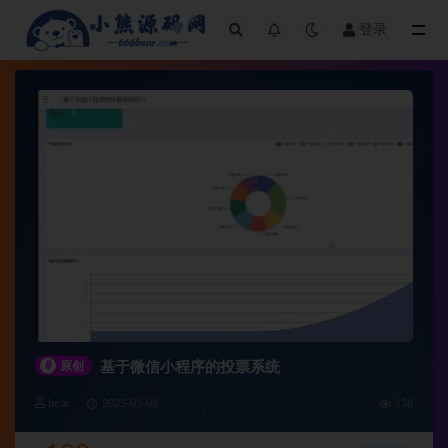
登录
全部
#
原创
基于微信小程序的投票系统
bear
2025-03-08
138