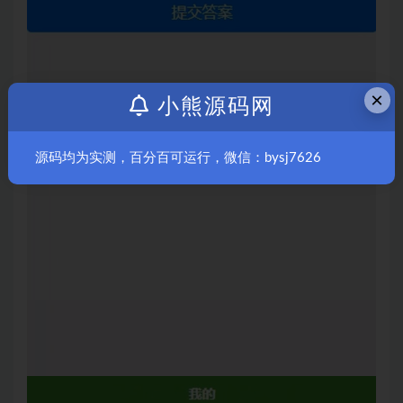
×
小熊源码网
源码均为实测，百分百可运行，微信：bysj7626