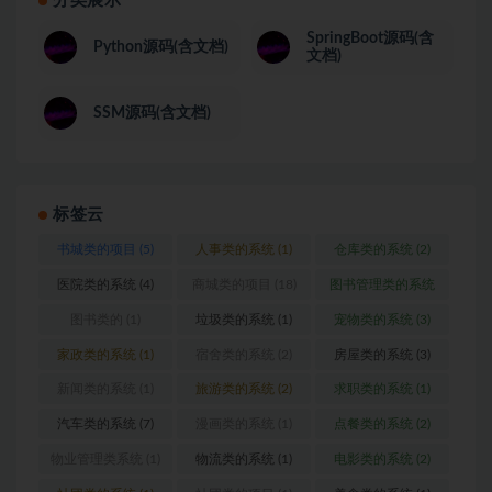
分类展示
SpringBoot源码(含
Python源码(含文档)
文档)
SSM源码(含文档)
标签云
书城类的项目
(5)
人事类的系统
(1)
仓库类的系统
(2)
医院类的系统
(4)
商城类的项目
(18)
图书管理类的系统
(1)
图书类的
(1)
垃圾类的系统
(1)
宠物类的系统
(3)
家政类的系统
(1)
宿舍类的系统
(2)
房屋类的系统
(3)
新闻类的系统
(1)
旅游类的系统
(2)
求职类的系统
(1)
汽车类的系统
(7)
漫画类的系统
(1)
点餐类的系统
(2)
物业管理类系统
(1)
物流类的系统
(1)
电影类的系统
(2)