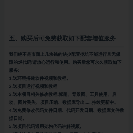
五、购买后可免费获取如下配套增值服务
我们绝不是市面上几块钱的缺少配置挖坑不能运行且无保
障的烂代码!请放心运行和使用。购买后您可永久获取如下
服务:
1.送环境搭建软件视频和教程。
2.送项目运行视频和教程
3.送本项目相关修改教程:标题、背景图、工具使用、启
动、图片丢失、项目压缩、数据库导出……持续更新中。
4.送免费修改代码文件日期、代码开发日期、数据库文件数
据日期。
5.送项目代码通用架构代码讲解视频。